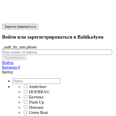
Зарегистрироваться
Войти или зарегистрироваться в Baltika4you
_auth_by_sms.phone
Подтвердить
Войти
Корзина
0
Бренд
Andechser
HOFBRAU
Балтика
Flash Up
Невское
Green Beat